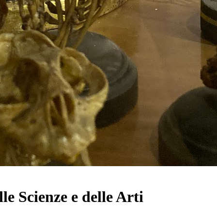
e Scienze e delle Arti